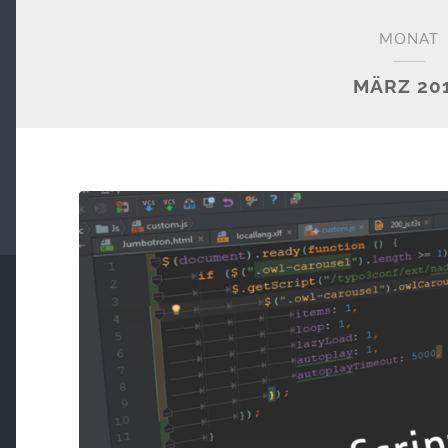
MONAT
MÄRZ 20