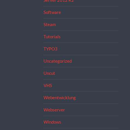
Server 2012 R2
Software
Steam
Tutorials
TYPO3
Uncategorized
Uncut
VHS
Webentwicklung
Webserver
Windows