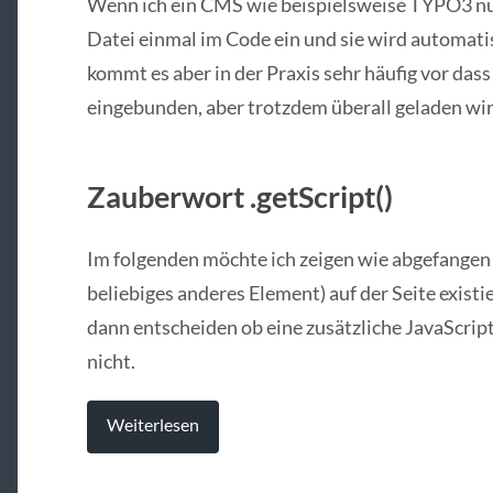
Wenn ich ein CMS wie beispielsweise TYPO3 nut
Datei einmal im Code ein und sie wird automatis
kommt es aber in der Praxis sehr häufig vor dass
eingebunden, aber trotzdem überall geladen wir
Zauberwort .getScript()
Im folgenden möchte ich zeigen wie abgefangen 
beliebiges anderes Element) auf der Seite existie
dann entscheiden ob eine zusätzliche JavaScript
nicht.
Weiterlesen