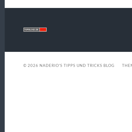
© 2026
NADERIO'S TIPPS UND TRICKS BLOG
THE