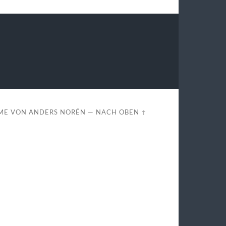
ME VON
ANDERS NORÉN
—
NACH OBEN ↑