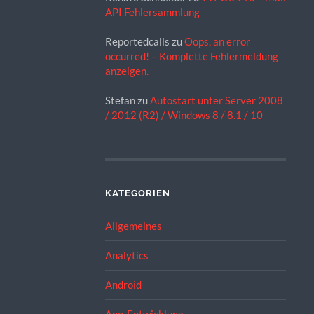
API Fehlersammlung
Reportedcalls
zu
Oops, an error
occurred! – Komplette Fehlermeldung
anzeigen.
Stefan
zu
Autostart unter Server 2008
/ 2012 (R2) / Windows 8 / 8.1 / 10
KATEGORIEN
Allgemeines
Analytics
Android