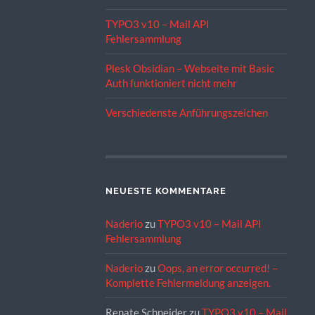
TYPO3 v10 – Mail API
Fehlersammlung
Plesk Obsidian – Webseite mit Basic
Auth funktioniert nicht mehr
Verschiedenste Anführungszeichen
NEUESTE KOMMENTARE
Naderio
zu
TYPO3 v10 – Mail API
Fehlersammlung
Naderio
zu
Oops, an error occurred! –
Komplette Fehlermeldung anzeigen.
Renate Schneider
zu
TYPO3 v10 – Mail