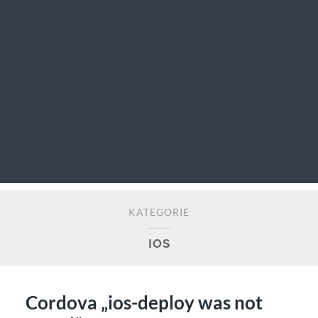
KATEGORIE
IOS
Cordova „ios-deploy was not