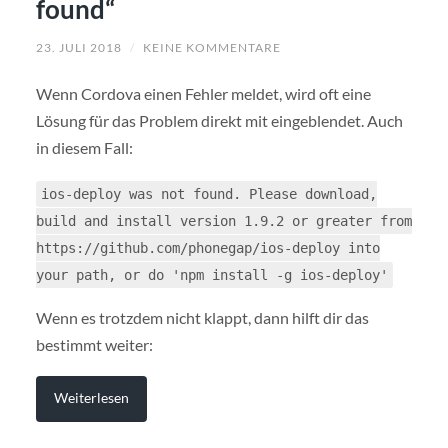
found“
23. JULI 2018
/
KEINE KOMMENTARE
Wenn Cordova einen Fehler meldet, wird oft eine
Lösung für das Problem direkt mit eingeblendet. Auch
in diesem Fall:
ios-deploy was not found. Please download,
build and install version 1.9.2 or greater from
https://github.com/phonegap/ios-deploy into
your path, or do 'npm install -g ios-deploy'
Wenn es trotzdem nicht klappt, dann hilft dir das
bestimmt weiter:
Weiterlesen