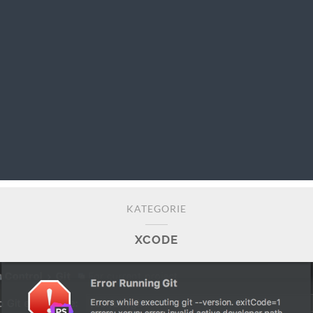
KATEGORIE
XCODE