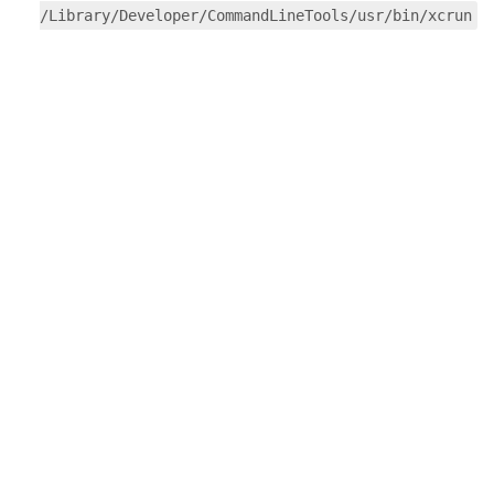
/Library/Developer/CommandLineTools/usr/bin/xcrun