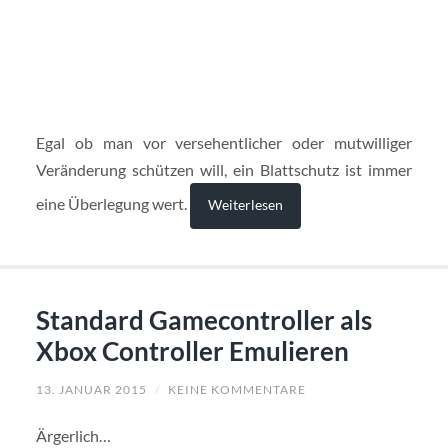
Egal ob man vor versehentlicher oder mutwilliger
Veränderung schützen will, ein Blattschutz ist immer
eine Überlegung wert.
Weiterlesen
Standard Gamecontroller als
Xbox Controller Emulieren
13. JANUAR 2015
/
KEINE KOMMENTARE
Ärgerlich…