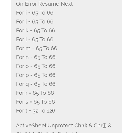
On Error Resume Next
For i = 65 To 66
For j = 65 To 66
For k = 65 To 66
For l = 65 To 66
For m = 65 To 66
For n = 65 To 66
For o = 65 To 66
For p = 65 To 66
For q = 65 To 66
For r = 65 To 66
For s = 65 To 66
For t = 32 To 126
ActiveSheet.Unprotect Chr(i) & Chr(j) &