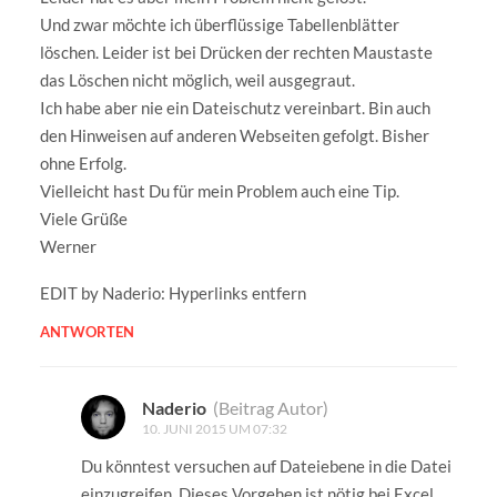
Und zwar möchte ich überflüssige Tabellenblätter
löschen. Leider ist bei Drücken der rechten Maustaste
das Löschen nicht möglich, weil ausgegraut.
Ich habe aber nie ein Dateischutz vereinbart. Bin auch
den Hinweisen auf anderen Webseiten gefolgt. Bisher
ohne Erfolg.
Vielleicht hast Du für mein Problem auch eine Tip.
Viele Grüße
Werner
EDIT by Naderio: Hyperlinks entfern
ANTWORTEN
Naderio
(Beitrag Autor)
10. JUNI 2015 UM 07:32
Du könntest versuchen auf Dateiebene in die Datei
einzugreifen. Dieses Vorgehen ist nötig bei Excel