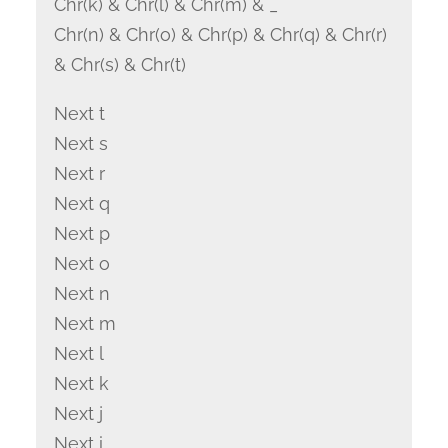
Chr(k) & Chr(l) & Chr(m) & _
Chr(n) & Chr(o) & Chr(p) & Chr(q) & Chr(r)
& Chr(s) & Chr(t)
Next t
Next s
Next r
Next q
Next p
Next o
Next n
Next m
Next l
Next k
Next j
Next i