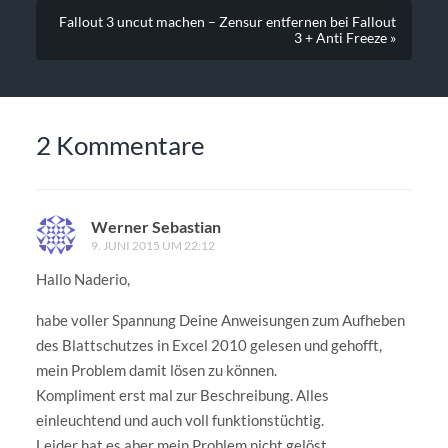
Fallout 3 uncut machen – Zensur entfernen bei Fallout
3 + Anti Freeze »
2 Kommentare
Werner Sebastian
9. JUNI 2015 UM 22:12
Hallo Naderio,
habe voller Spannung Deine Anweisungen zum Aufheben
des Blattschutzes in Excel 2010 gelesen und gehofft,
mein Problem damit lösen zu können.
Kompliment erst mal zur Beschreibung. Alles
einleuchtend und auch voll funktionstüchtig.
Leider hat es aber mein Problem nicht gelöst.