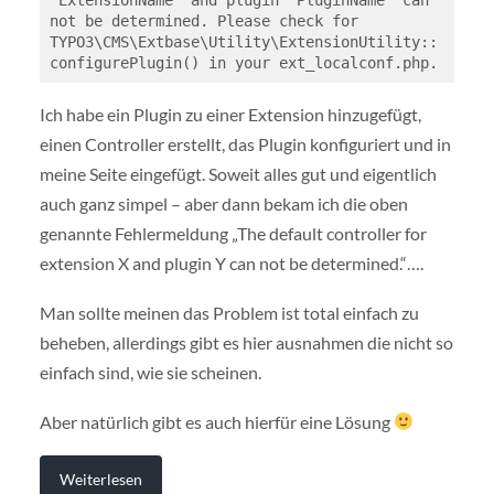
"ExtensionName" and plugin "PluginName" can 
not be determined. Please check for 
TYPO3\CMS\Extbase\Utility\ExtensionUtility::
configurePlugin() in your ext_localconf.php.
Ich habe ein Plugin zu einer Extension hinzugefügt,
einen Controller erstellt, das Plugin konfiguriert und in
meine Seite eingefügt. Soweit alles gut und eigentlich
auch ganz simpel – aber dann bekam ich die oben
genannte Fehlermeldung „The default controller for
extension X and plugin Y can not be determined.“….
Man sollte meinen das Problem ist total einfach zu
beheben, allerdings gibt es hier ausnahmen die nicht so
einfach sind, wie sie scheinen.
Aber natürlich gibt es auch hierfür eine Lösung
Weiterlesen