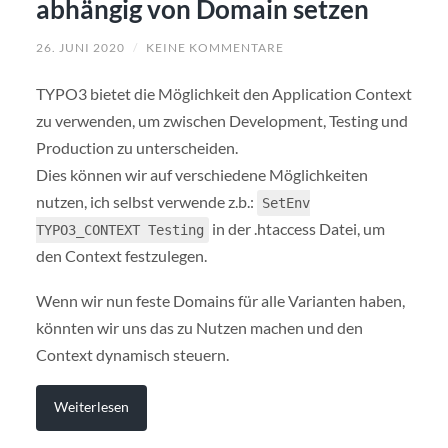
abhängig von Domain setzen
26. JUNI 2020
/
KEINE KOMMENTARE
TYPO3 bietet die Möglichkeit den Application Context
zu verwenden, um zwischen Development, Testing und
Production zu unterscheiden.
Dies können wir auf verschiedene Möglichkeiten
nutzen, ich selbst verwende z.b.:
SetEnv
in der .htaccess Datei, um
TYPO3_CONTEXT Testing
den Context festzulegen.
Wenn wir nun feste Domains für alle Varianten haben,
könnten wir uns das zu Nutzen machen und den
Context dynamisch steuern.
Weiterlesen