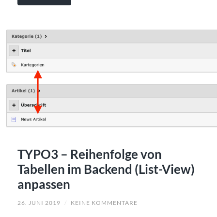
TYPO3 – Reihenfolge von
Tabellen im Backend (List-View)
anpassen
26. JUNI 2019
/
KEINE KOMMENTARE