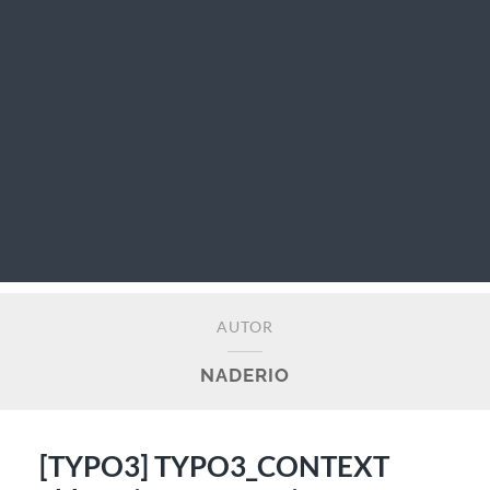
AUTOR
NADERIO
[TYPO3] TYPO3_CONTEXT