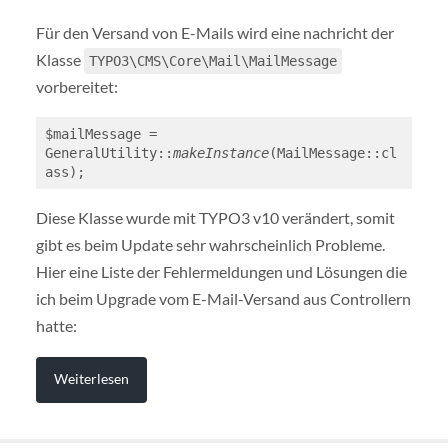
Für den Versand von E-Mails wird eine nachricht der
Klasse
TYPO3\CMS\Core\Mail\MailMessage
vorbereitet:
$mailMessage = 
GeneralUtility::
makeInstance
(MailMessage::cl
ass);
Diese Klasse wurde mit TYPO3 v10 verändert, somit
gibt es beim Update sehr wahrscheinlich Probleme.
Hier eine Liste der Fehlermeldungen und Lösungen die
ich beim Upgrade vom E-Mail-Versand aus Controllern
hatte:
Weiterlesen