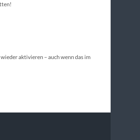
tten!
 wieder aktivieren – auch wenn das im