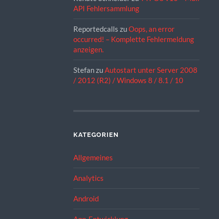
API Fehlersammlung
Reportedcalls
zu
Oops, an error
occurred! – Komplette Fehlermeldung
anzeigen.
Stefan
zu
Autostart unter Server 2008
/ 2012 (R2) / Windows 8 / 8.1 / 10
KATEGORIEN
Allgemeines
Analytics
Android