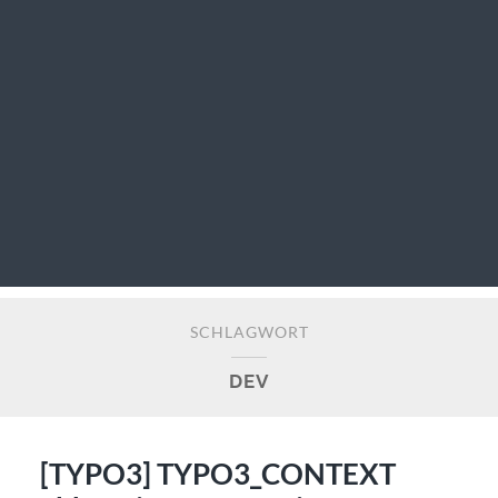
SCHLAGWORT
DEV
[TYPO3] TYPO3_CONTEXT