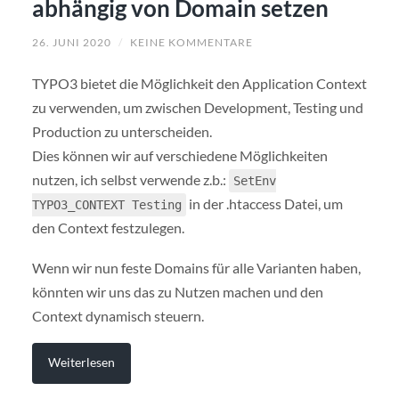
abhängig von Domain setzen
26. JUNI 2020
/
KEINE KOMMENTARE
TYPO3 bietet die Möglichkeit den Application Context
zu verwenden, um zwischen Development, Testing und
Production zu unterscheiden.
Dies können wir auf verschiedene Möglichkeiten
nutzen, ich selbst verwende z.b.:
SetEnv
in der .htaccess Datei, um
TYPO3_CONTEXT Testing
den Context festzulegen.
Wenn wir nun feste Domains für alle Varianten haben,
könnten wir uns das zu Nutzen machen und den
Context dynamisch steuern.
Weiterlesen