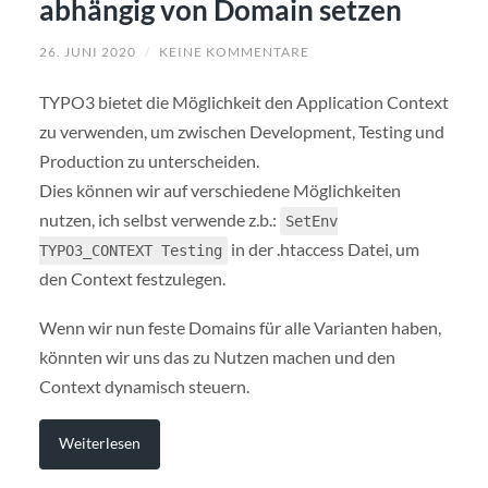
abhängig von Domain setzen
26. JUNI 2020
/
KEINE KOMMENTARE
TYPO3 bietet die Möglichkeit den Application Context
zu verwenden, um zwischen Development, Testing und
Production zu unterscheiden.
Dies können wir auf verschiedene Möglichkeiten
nutzen, ich selbst verwende z.b.:
SetEnv
in der .htaccess Datei, um
TYPO3_CONTEXT Testing
den Context festzulegen.
Wenn wir nun feste Domains für alle Varianten haben,
könnten wir uns das zu Nutzen machen und den
Context dynamisch steuern.
Weiterlesen