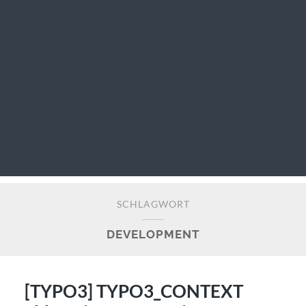
SCHLAGWORT
DEVELOPMENT
[TYPO3] TYPO3_CONTEXT