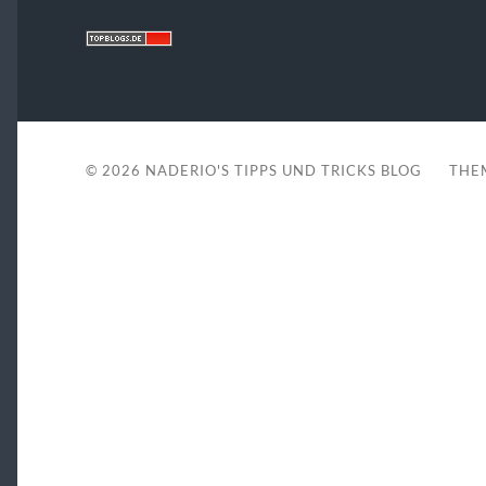
© 2026
NADERIO'S TIPPS UND TRICKS BLOG
THE