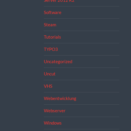
Server 2012 R2
Software
Steam
Tutorials
TYPO3
Uncategorized
Uncut
VHS
Webentwicklung
Webserver
Windows