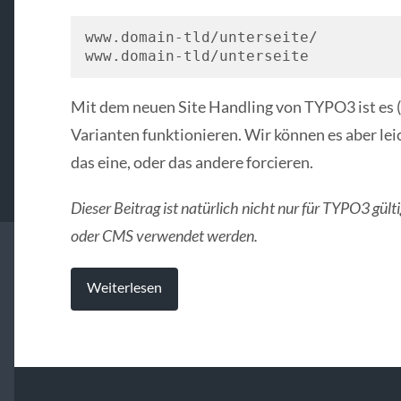
www.domain-tld/unterseite/

www.domain-tld/unterseite
Mit dem neuen Site Handling von TYPO3 ist es (
Varianten funktionieren. Wir können es aber le
das eine, oder das andere forcieren.
Dieser Beitrag ist natürlich nicht nur für TYPO3 gül
oder CMS verwendet werden.
Weiterlesen