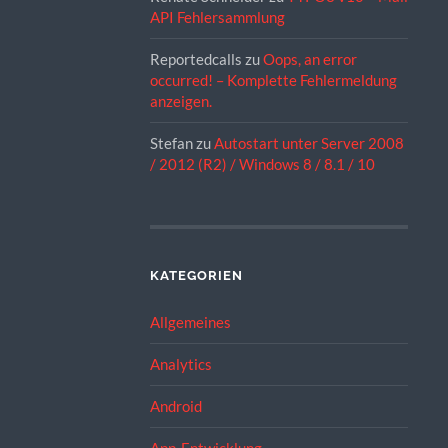
API Fehlersammlung
Reportedcalls
zu
Oops, an error
occurred! – Komplette Fehlermeldung
anzeigen.
Stefan
zu
Autostart unter Server 2008
/ 2012 (R2) / Windows 8 / 8.1 / 10
KATEGORIEN
Allgemeines
Analytics
Android