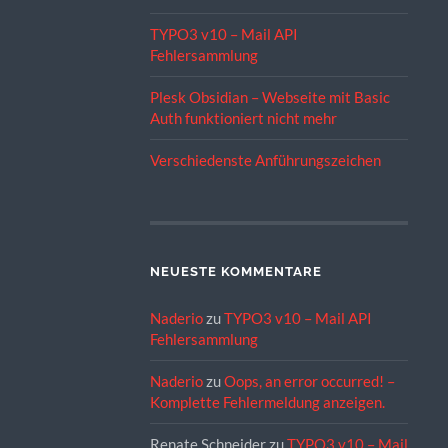
TYPO3 v10 – Mail API
Fehlersammlung
Plesk Obsidian – Webseite mit Basic
Auth funktioniert nicht mehr
Verschiedenste Anführungszeichen
NEUESTE KOMMENTARE
Naderio
zu
TYPO3 v10 – Mail API
Fehlersammlung
Naderio
zu
Oops, an error occurred! –
Komplette Fehlermeldung anzeigen.
Renate Schneider
zu
TYPO3 v10 – Mail