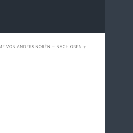
ME VON
ANDERS NORÉN
—
NACH OBEN ↑