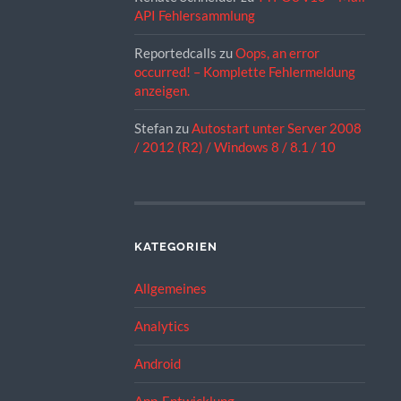
API Fehlersammlung
Reportedcalls
zu
Oops, an error
occurred! – Komplette Fehlermeldung
anzeigen.
Stefan
zu
Autostart unter Server 2008
/ 2012 (R2) / Windows 8 / 8.1 / 10
KATEGORIEN
Allgemeines
Analytics
Android