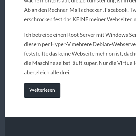
wache morgens auf, die Zeitumstellung ist in d
Ab an den Rechner, Mails checken, Facebook, Tw
erschrocken fest das KEINE meiner Webseiten m
Ich betreibe einen Root Server mit Windows Se
diesem per Hyper-V mehrere Debian-Webserver 
feststellte das keine Webseite mehr on ist, dach
die Maschine selbst läuft super. Nur die Virtuel
aber gleich alle drei.
Weiterlesen