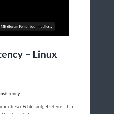
it diesem Fehler beginnt alles...
tency – Linux
nsistency
!
um dieser Fehler aufgetreten ist. Ich