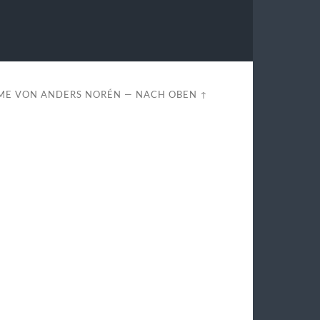
ME VON
ANDERS NORÉN
—
NACH OBEN ↑