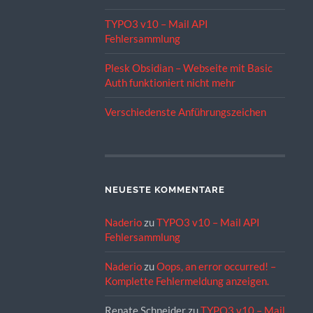
TYPO3 v10 – Mail API
Fehlersammlung
Plesk Obsidian – Webseite mit Basic
Auth funktioniert nicht mehr
Verschiedenste Anführungszeichen
NEUESTE KOMMENTARE
Naderio
zu
TYPO3 v10 – Mail API
Fehlersammlung
Naderio
zu
Oops, an error occurred! –
Komplette Fehlermeldung anzeigen.
Renate Schneider
zu
TYPO3 v10 – Mail