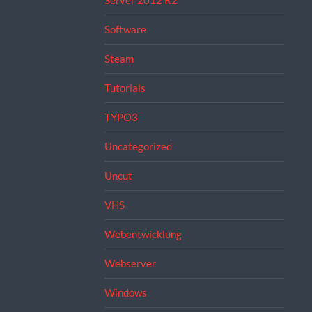
Server 2012 R2
Software
Steam
Tutorials
TYPO3
Uncategorized
Uncut
VHS
Webentwicklung
Webserver
Windows