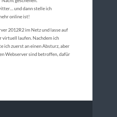
er Nacht geschehen.
itter… und dann stelle ich
ehr online ist!
rver 2012R2 im Netz und lasse auf
virtuell laufen. Nachdem ich
te ich zuerst an einen Absturz, aber
len Webserver sind betroffen, dafür