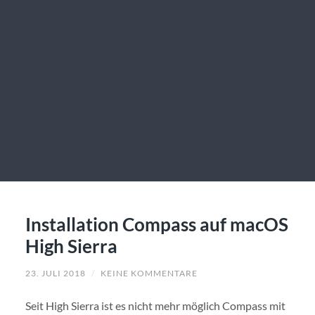
Installation Compass auf macOS
High Sierra
23. JULI 2018
/
KEINE KOMMENTARE
Seit High Sierra ist es nicht mehr möglich Compass mit