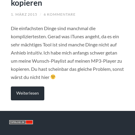
kopieren
1. MÄRZ 2015
/
6 KOMMENTARE
Die einfachsten Dinge sind manchmal die
kompliziertesten. Gerad was iTunes angeht, da es ein
sehr mächtiges Tool ist sind manche Dinge nicht auf
Anhieb intuitiv. Ich habe mich anfangs schwer getan
um meine Wunsch-Playlist auf meinen MP3-Player zu
kopieren. Du hast scheinbar das gleiche Problem, sonst
wärst du nicht hier
Weiterlesen