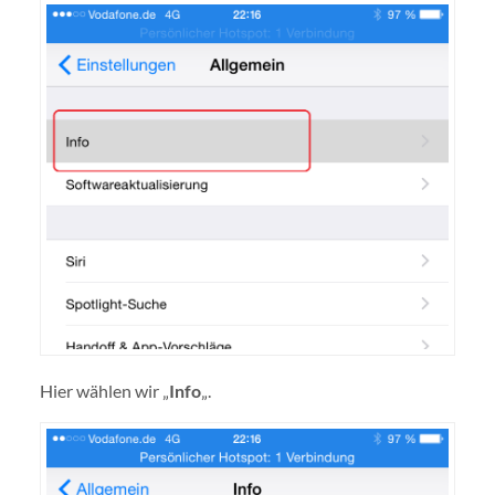
Hier wählen wir „
Info
„.