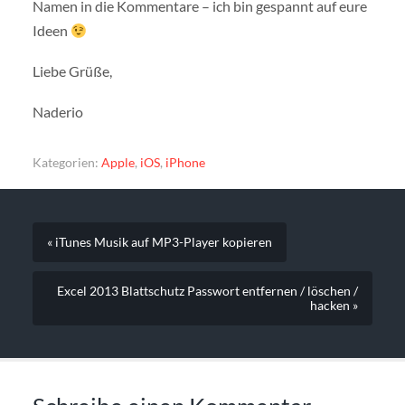
Namen in die Kommentare – ich bin gespannt auf eure
Ideen
Liebe Grüße,
Naderio
Kategorien:
Apple
,
iOS
,
iPhone
« iTunes Musik auf MP3-Player kopieren
Excel 2013 Blattschutz Passwort entfernen / löschen /
hacken »