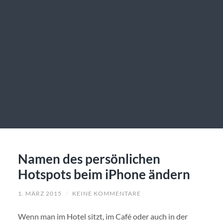
Namen des persönlichen
Hotspots beim iPhone ändern
1. MÄRZ 2015
/
KEINE KOMMENTARE
Wenn man im Hotel sitzt, im Café oder auch in der