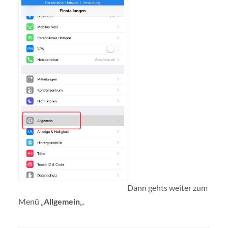
Dann gehts weiter zum
Menü „
Allgemein
„.