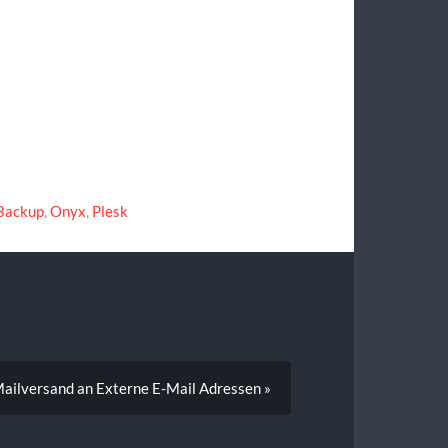
Backup
,
Onyx
,
Plesk
ailversand an Externe E-Mail Adressen »