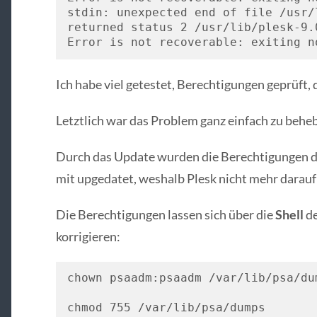
stdin: unexpected end of file /usr/
returned status 2 /usr/lib/plesk-9.0
Error is not recoverable: exiting n
Ich habe viel getestet, Berechtigungen geprüft,
Letztlich war das Problem ganz einfach zu behe
Durch das Update wurden die Berechtigungen de
mit upgedatet, weshalb Plesk nicht mehr darauf
Die Berechtigungen lassen sich über die
Shell
de
korrigieren:
chown psaadm:psaadm /var/lib/psa/dum
chmod 755 /var/lib/psa/dumps
