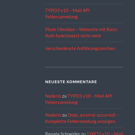
TYPO3 v10 – Mail API
Fehlersammlung
Plesk Obsidian – Webseite mit Basic
Auth funktioniert nicht mehr
Verschiedenste Anführungszeichen
NEUESTE KOMMENTARE
Naderio
zu
TYPO3 v10 – Mail API
Fehlersammlung
Naderio
zu
Oops, an error occurred! –
Komplette Fehlermeldung anzeigen.
Renate Schneider
zu
TYPO3 v10 – Mail