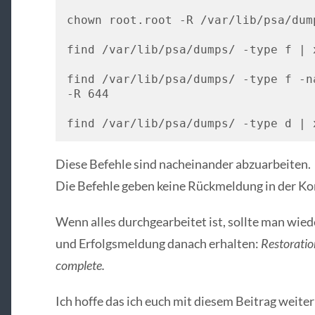
chown root.root -R /var/lib/psa/dump
find /var/lib/psa/dumps/ -type f | 
find /var/lib/psa/dumps/ -type f -n
-R 644

find /var/lib/psa/dumps/ -type d | 
Diese Befehle sind nacheinander abzuarbeiten.
Die Befehle geben keine Rückmeldung in der Ko
Wenn alles durchgearbeitet ist, sollte man wie
und Erfolgsmeldung danach erhalten:
Restoratio
complete.
Ich hoffe das ich euch mit diesem Beitrag weite