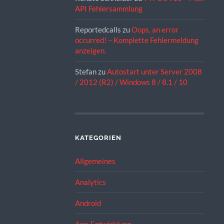
API Fehlersammlung
Reportedcalls
zu
Oops, an error
occurred! – Komplette Fehlermeldung
anzeigen.
Stefan
zu
Autostart unter Server 2008
/ 2012 (R2) / Windows 8 / 8.1 / 10
KATEGORIEN
Allgemeines
Analytics
Android