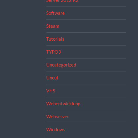
Server 2012 R2
Software
Steam
Tutorials
TYPO3
Uncategorized
Uncut
VHS
Webentwicklung
Webserver
Windows